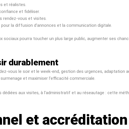
 et réalistes.
onfiance et fidéliser.
s rendez-vous et visites.
 pour la diffusion d’annonces et la communication digitale.
seaux sociaux pourra toucher un plus large public, augmenter ses cha
sir durablement
ndez-vous le soir et le week-end, gestion des urgences, adaptation
e surmenage et maximiser l’efficacité commerciale.
s dédiées aux visites, à l’administratif et au réseautage : cette 
nel et accréditatio