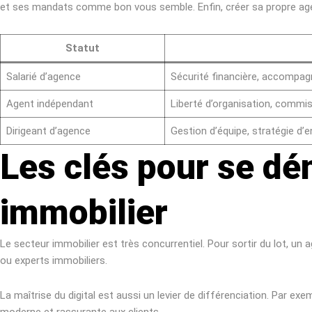
et ses mandats comme bon vous semble. Enfin, créer sa propre agenc
Statut
Salarié d’agence
Sécurité financière, accompa
Agent indépendant
Liberté d’organisation, commis
Dirigeant d’agence
Gestion d’équipe, stratégie d’e
Les clés pour se dé
immobilier
Le secteur immobilier est très concurrentiel. Pour sortir du lot, u
ou experts immobiliers.
La maîtrise du digital est aussi un levier de différenciation. Par ex
moderne et rassurante aux clients.