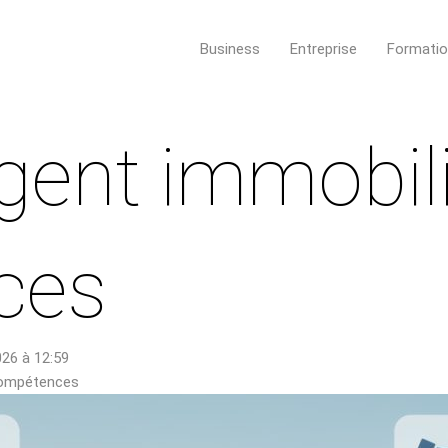
Business
Entreprise
Formati
gent immobili
ces
2026 à 12:59
 compétences