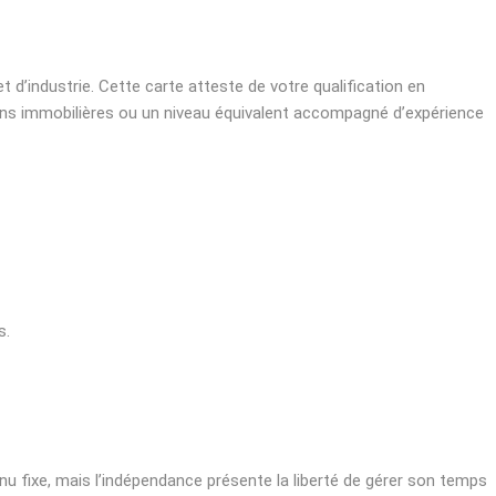
t d’industrie. Cette carte atteste de votre qualification en
ions immobilières ou un niveau équivalent accompagné d’expérience
s.
nu fixe, mais l’indépendance présente la liberté de gérer son temps