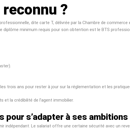
 reconnu ?
e professionnelle, dite carte T, délivrée par la Chambre de commerce e
s. Le diplôme minimum requis pour son obtention est le BTS profess
ster).
es trois ans pour rester à jour sur la réglementation et les pratique
 et la crédibilité de l’agent immobilier.
s pour s’adapter à ses ambitions
ir indépendant. Le salariat offre une certaine sécurité avec un reve