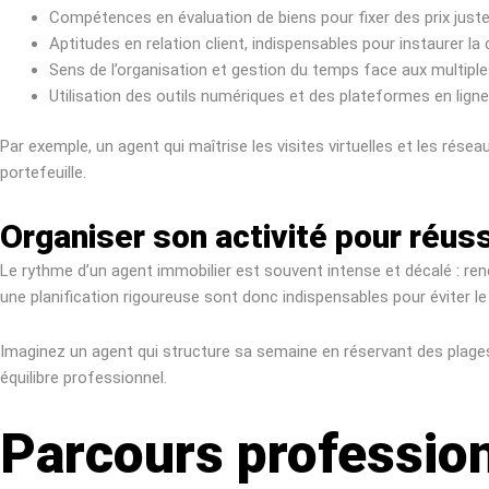
Compétences en évaluation de biens pour fixer des prix justes
Aptitudes en relation client, indispensables pour instaurer la c
Sens de l’organisation et gestion du temps face aux multiple
Utilisation des outils numériques et des plateformes en ligne
Par exemple, un agent qui maîtrise les visites virtuelles et les ré
portefeuille.
Organiser son activité pour réus
Le rythme d’un agent immobilier est souvent intense et décalé : re
une planification rigoureuse sont donc indispensables pour éviter l
Imaginez un agent qui structure sa semaine en réservant des plage
équilibre professionnel.
Parcours profession