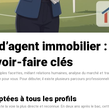
 d’agent immobilier 
oir-faire clés
les facettes, mêlant relations humaines, analyse du marché et trans
te pour vous. Pour débuter, il existe plusieurs parcours professio
tées à tous les profils
te la voie la plus directe et reconnue. En deux ans après le bac, c