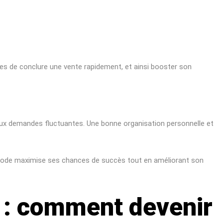
nces de conclure une vente rapidement, et ainsi booster son
 aux demandes fluctuantes. Une bonne organisation personnelle et
méthode maximise ses chances de succès tout en améliorant son
n : comment devenir