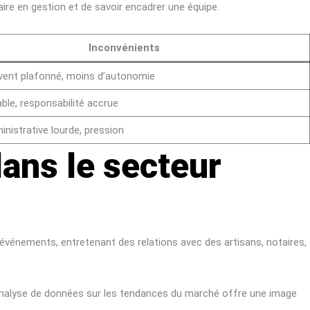
re en gestion et de savoir encadrer une équipe.
Inconvénients
ent plafonné, moins d’autonomie
ble, responsabilité accrue
nistrative lourde, pression
ans le secteur
s événements, entretenant des relations avec des artisans, notaires,
ls d’analyse de données sur les tendances du marché offre une image