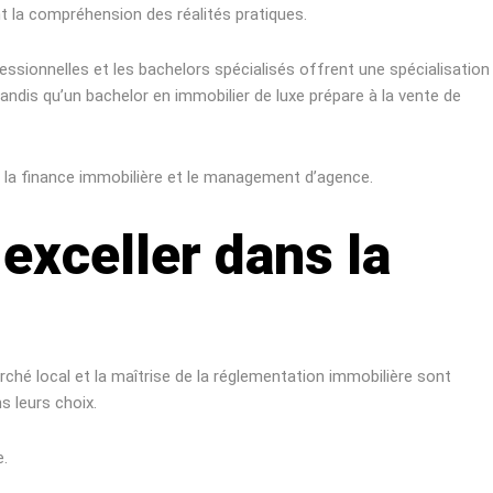
ant la compréhension des réalités pratiques.
essionnelles et les bachelors spécialisés offrent une spécialisation
tandis qu’un bachelor en immobilier de luxe prépare à la vente de
e, la finance immobilière et le management d’agence.
exceller dans la
arché local et la maîtrise de la réglementation immobilière sont
s leurs choix.
e.