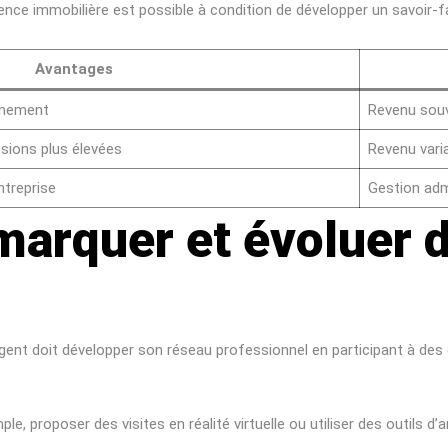
e immobilière est possible à condition de développer un savoir-fai
Avantages
gnement
Revenu souv
sions plus élevées
Revenu varia
ntreprise
Gestion admi
marquer et évoluer d
n agent doit développer son réseau professionnel en participant à de
emple, proposer des visites en réalité virtuelle ou utiliser des outi